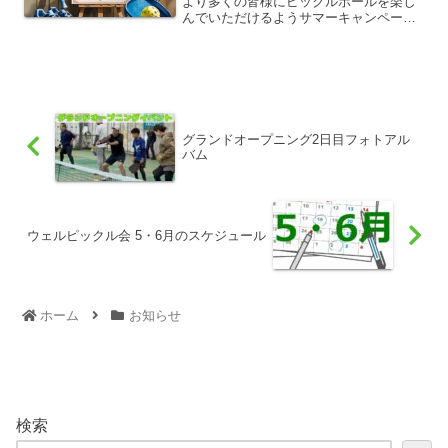
より多くの皆様にピックルボールを楽し
んでいただけるようサマーキャンペーン
としてレンタルコート料金10%割引とサ
マータイムを実施いたします。この機会
に是非ピックルボールをお楽しみくださ
い！...
グランドオープニング2日目フォトアル
バム
ウェルピックル会 5・6月のスケジュール
ホーム
お知らせ
検索