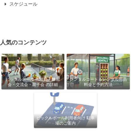
スケジュール
人気のコンテンツ
ピックルボール 体験会・練習
レンタルコート＆レンタル用品
会・交流会・親子会 の詳細
料金と予約方法
ピックルボール利用者向け 駐車
場のご案内