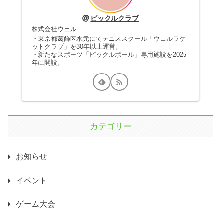
ピックルクラブ
株式会社ウェル
・東京都葛飾区水元にてテニススクール「ウェルラケ
ットクラブ」を30年以上運営。
・新たなスポーツ「ピックルボール」専用施設を2025
年に開設。
カテゴリー
お知らせ
イベント
ゲーム大会