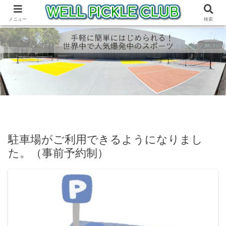
コラボイベント「HANABI」祭 開催
メニュー
検索
駐車場がご利用できるようになりまし
た。（事前予約制）