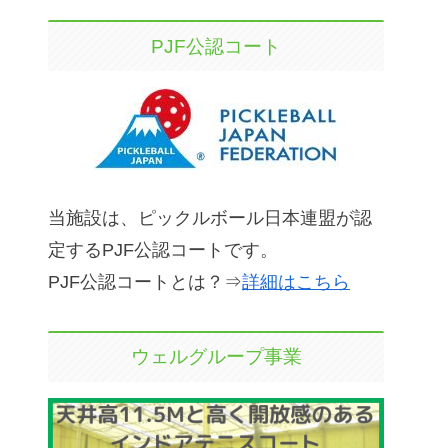
PJF公認コート
当施設は、ピックルボール日本連盟が認
定するPJF公認コートです。
PJF公認コートとは？⇒
詳細はこちら
ウェルグループ事業