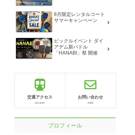
8月限定レンタルコート
サマーキャンペーン
ピックルイベント ダイ
アデム新パドル
「HANABI」祭 開催
交通アクセス
お問い合わせ
access
mail
プロフィール