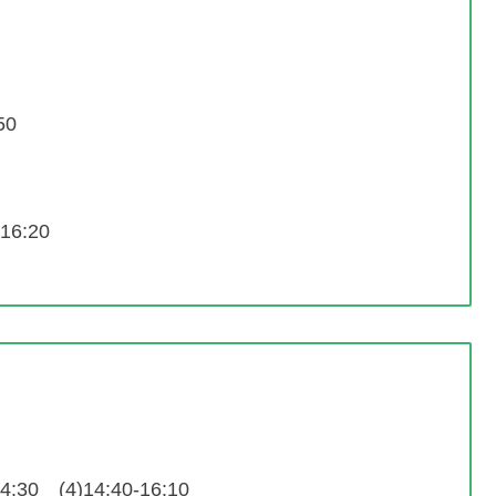
50
-16:20
14:30 (4)14:40-16:10