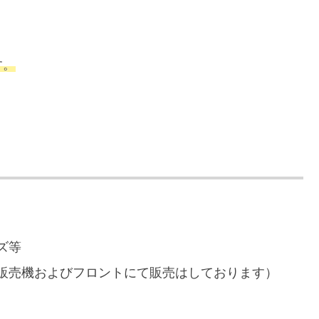
す。
ズ等
販売機およびフロントにて販売はしております）