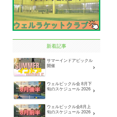
新着記事
サマーインドアピックル
開催
ウェルピックル会 8月下
旬のスケジュール 2026
ウェルピックル会8月上
旬のスケジュール 2026