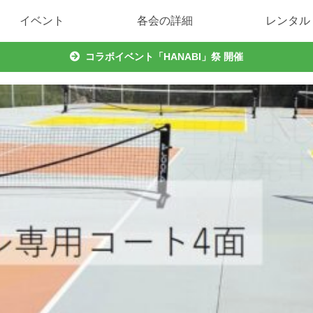
イベント
各会の詳細
レンタル
コラボイベント「HANABI」祭 開催