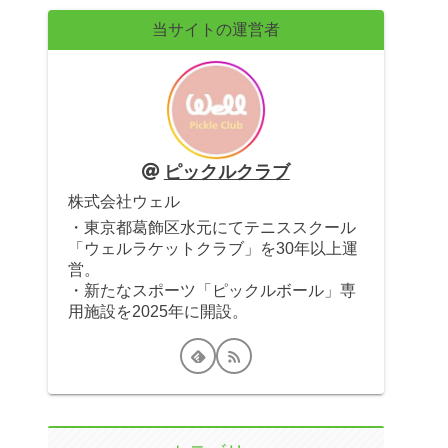
当サイトの運営者
ピックルクラブ
株式会社ウェル
・東京都葛飾区水元にてテニススクール
「ウェルラケットクラブ」を30年以上運
営。
・新たなスポーツ「ピックルボール」専
用施設を2025年に開設。