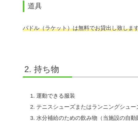
道具
パドル（ラケット）は無料でお貸出し致しま
持ち物
運動できる服装
テニスシューズまたはランニングシュー
水分補給のための飲み物（当施設の自動