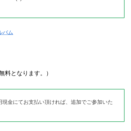
ルバム
で無料となります。）
00円現金にてお支払い頂ければ、追加でご参加いた