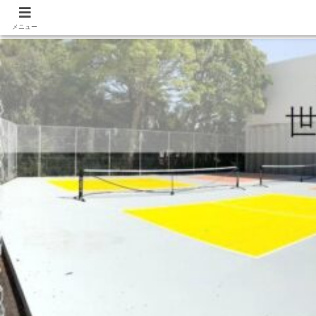
コラボイベント「HANABI」祭 開催
メニュー