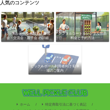
人気のコンテンツ
ピックルボール 体験会・練習
レンタルコート＆レンタル用品
会・交流会・親子会 の詳細
料金と予約方法
ピックルボール利用者向け 駐車
場のご案内
ホーム
特定商取引法に基づく表記