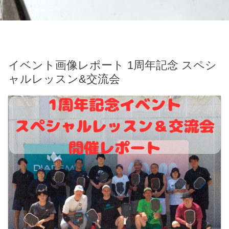
イベント画像レポート 1周年記念 スペシ
ャルレッスン&交流会