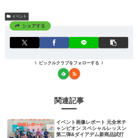
イベント
シェアする
ピックルクラブをフォローする
関連記事
イベント画像レポート 元全米チ
ャンピオン スペシャルレッスン
第二弾&ダイアデム新商品試打